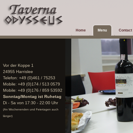
Home
Menu
Contact
Vor der Koppe 1
24955 Harrislee
Telefon:
+49 (0)461 / 75253
Mobile:
+49 (0)174 / 513 0579
Mobile:
+49 (0)176 / 859 53592
Sonntag/Montag ist Ruhetag
Di - Sa von 17:30 - 22:00 Uhr
(An Wochenenden und Feiertagen auch
länger)