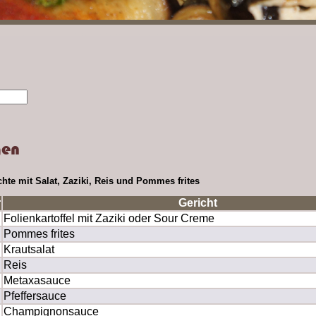
gen
ichte mit Salat, Zaziki, Reis und Pommes frites
r
Gericht
Folienkartoffel mit Zaziki oder Sour Creme
Pommes frites
Krautsalat
Reis
Metaxasauce
Pfeffersauce
Champignonsauce