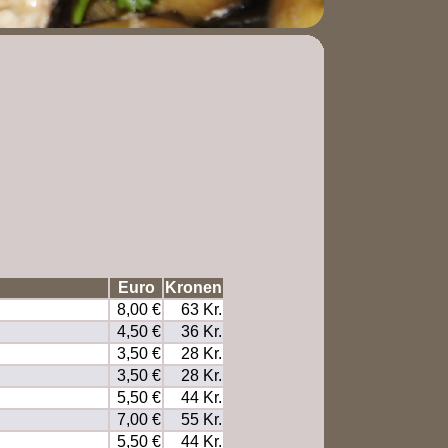
Euro
Kronen
8,00 €
63 Kr.
4,50 €
36 Kr.
3,50 €
28 Kr.
3,50 €
28 Kr.
5,50 €
44 Kr.
7,00 €
55 Kr.
5,50 €
44 Kr.