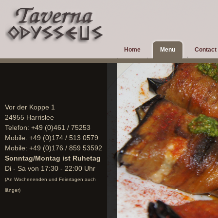
Home
Menu
Contact
Vor der Koppe 1
24955 Harrislee
Telefon:
+49 (0)461 / 75253
Mobile:
+49 (0)174 / 513 0579
Mobile:
+49 (0)176 / 859 53592
Sonntag/Montag ist Ruhetag
Di - Sa von 17:30 - 22:00 Uhr
(An Wochenenden und Feiertagen auch
länger)